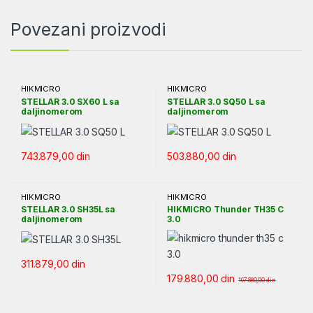
Povezani proizvodi
HIKMICRO
HIKMICRO
STELLAR 3.0 SX60 L sa
STELLAR 3.0 SQ50 L sa
daljinomerom
daljinomerom
743.879,00
din
503.880,00
din
HIKMICRO
HIKMICRO
STELLAR 3.0 SH35L sa
HIKMICRO Thunder TH35 C
daljinomerom
3.0
311.879,00
din
179.880,00
din
197.880,00
din