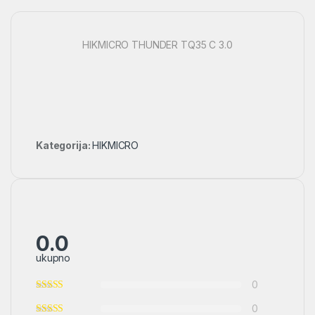
HIKMICRO THUNDER TQ35 C 3.0
Kategorija:
HIKMICRO
0.0
ukupno
0
0