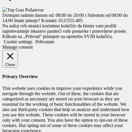
Dostupni radnim danom od: 08:00 do 20:00 i Subotom od 08:00 do
14:00
Imate pitanje? Kontakt: 012/555-405
Na našoj veb stranici koristimo kolačiće da bismo vam pružili
najrelevantnije iskustvo pamteći vaše postavke i ponovljene posete.
Klikom na „Prihvati“ pristajete na upotrebu SVIH kolačića.
Cookie settings
Prihvatam
Manage consent
Close
Privacy Overview
This website uses cookies to improve your experience while you
navigate through the website. Out of these, the cookies that are
categorized as necessary are stored on your browser as they are
essential for the working of basic functionalities of the website. We
also use third-party cookies that help us analyze and understand how
you use this website. These cookies will be stored in your browser
only with your consent. You also have the option to opt-out of these
cookies. But opting out of some of these cookies may affect your
browsing experience.