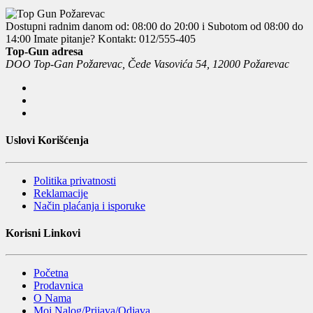
Dostupni radnim danom od: 08:00 do 20:00 i Subotom od 08:00 do
14:00
Imate pitanje? Kontakt: 012/555-405
Top-Gun adresa
DOO Top-Gan Požarevac, Čede Vasovića 54, 12000 Požarevac
Uslovi Korišćenja
Politika privatnosti
Reklamacije
Način plaćanja i isporuke
Korisni Linkovi
Početna
Prodavnica
O Nama
Moj Nalog/Prijava/Odjava