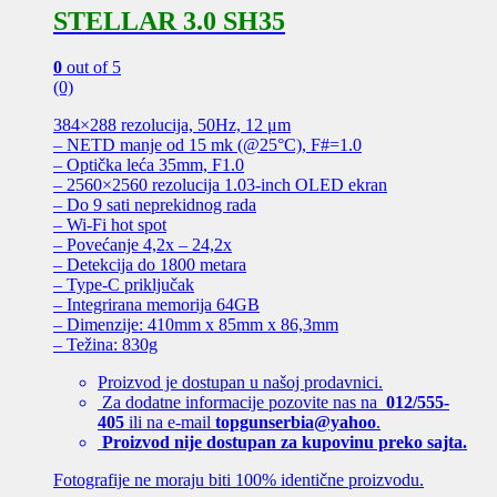
STELLAR 3.0 SH35
0
out of 5
(0)
384×288 rezolucija, 50Hz, 12 μm
– NETD manje od 15 mk (@25°C), F#=1.0
– Optička leća 35mm, F1.0
– 2560×2560 rezolucija 1.03-inch OLED ekran
– Do 9 sati neprekidnog rada
– Wi-Fi hot spot
– Povećanje 4,2x – 24,2x
– Detekcija do 1800 metara
– Type-C priključak
– Integrirana memorija 64GB
– Dimenzije: 410mm x 85mm x 86,3mm
– Težina: 830g
Proizvod je dostupan u našoj prodavnici.
Za dodatne informacije pozovite nas na
012/555-
405
ili na e-mail
topgunserbia@yahoo
.
Proizvod nije dostupan za kupovinu preko sajta.
Fotografije ne moraju biti 100% identične proizvodu.