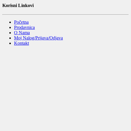
Korisni Linkovi
Početna
Prodavnica
O Nama
Moj Nalog/Prijava/Odjava
Kontakt