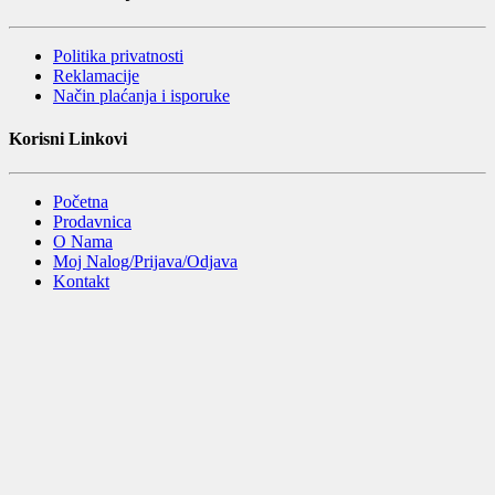
Politika privatnosti
Reklamacije
Način plaćanja i isporuke
Korisni Linkovi
Početna
Prodavnica
O Nama
Moj Nalog/Prijava/Odjava
Kontakt