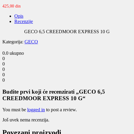
425,00
din
Opis
Recenzije
GECO 6,5 CREEDMOOR EXPRESS 10 G
Kategorija:
GECO
0.0
ukupno
0
0
0
0
0
Budite prvi koji će recenzirati „GECO 6,5
CREEDMOOR EXPRESS 10 G“
You must be
logged in
to post a review.
Još uvek nema recenzija.
Povezani proizvodi