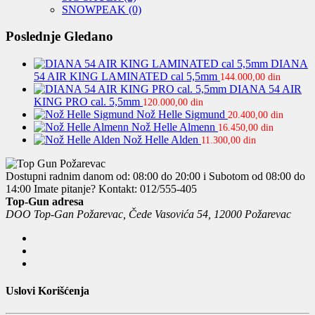
SNOWPEAK
(0)
Poslednje Gledano
DIANA
54 AIR KING LAMINATED cal 5,5mm
144.000,00
din
DIANA 54 AIR
KING PRO cal. 5,5mm
120.000,00
din
Nož Helle Sigmund
20.400,00
din
Nož Helle Almenn
16.450,00
din
Nož Helle Alden
11.300,00
din
Dostupni radnim danom od: 08:00 do 20:00 i Subotom od 08:00 do
14:00
Imate pitanje? Kontakt: 012/555-405
Top-Gun adresa
DOO Top-Gan Požarevac, Čede Vasovića 54, 12000 Požarevac
Uslovi Korišćenja