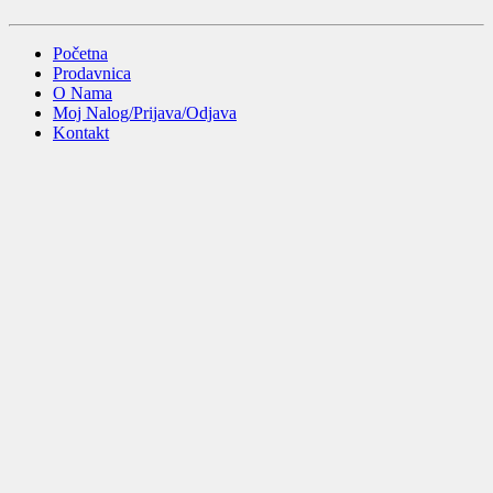
Početna
Prodavnica
O Nama
Moj Nalog/Prijava/Odjava
Kontakt