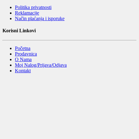
Politika privatnosti
Reklamacije
Način plaćanja i isporuke
Korisni Linkovi
Početna
Prodavnica
O Nama
Moj Nalog/Prijava/Odjava
Kontakt