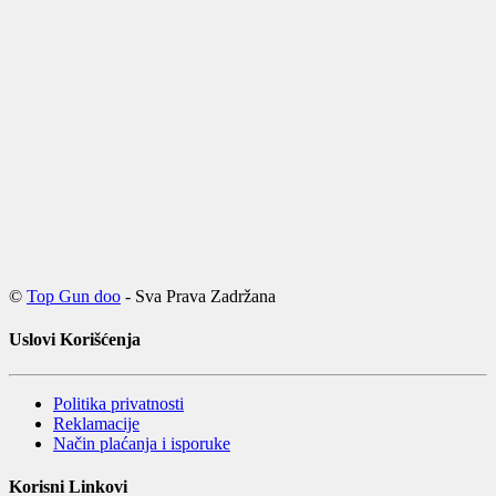
©
Top Gun doo
- Sva Prava Zadržana
Uslovi Korišćenja
Politika privatnosti
Reklamacije
Način plaćanja i isporuke
Korisni Linkovi