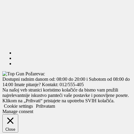
Dostupni radnim danom od: 08:00 do 20:00 i Subotom od 08:00 do
14:00
Imate pitanje? Kontakt: 012/555-405
Na našoj veb stranici koristimo kolačiće da bismo vam pružili
najrelevantnije iskustvo pamteći vaše postavke i ponovljene posete.
Klikom na „Prihvati“ pristajete na upotrebu SVIH kolačića.
Cookie settings
Prihvatam
Manage consent
Close