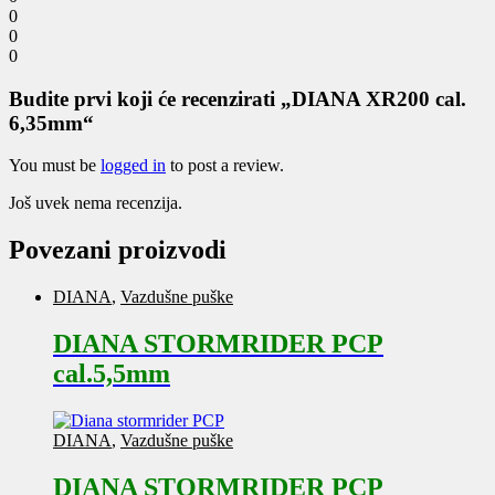
0
0
0
Budite prvi koji će recenzirati „DIANA XR200 cal.
6,35mm“
You must be
logged in
to post a review.
Još uvek nema recenzija.
Povezani proizvodi
DIANA
,
Vazdušne puške
DIANA STORMRIDER PCP
cal.5,5mm
DIANA
,
Vazdušne puške
DIANA STORMRIDER PCP