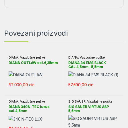
Povezani proizvodi
DIANA
,
Vazdušne puške
DIANA
,
Vazdušne puške
DIANA OUTLAW cal.6,35mm
DIANA 34 EMS BLACK
CAL.4,5mm i 5,5mm
82.000,00
din
57.500,00
din
DIANA
,
Vazdušne puške
SIG SAUER
,
Vazdušne puške
DIANA 340N-TEC luxus
SIG SAUER VIRTUS ASP
cal.4,5mm
5,5mm