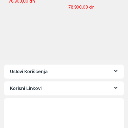
78.900,00
din
78.900,00
din
Uslovi Korišćenja
Korisni Linkovi