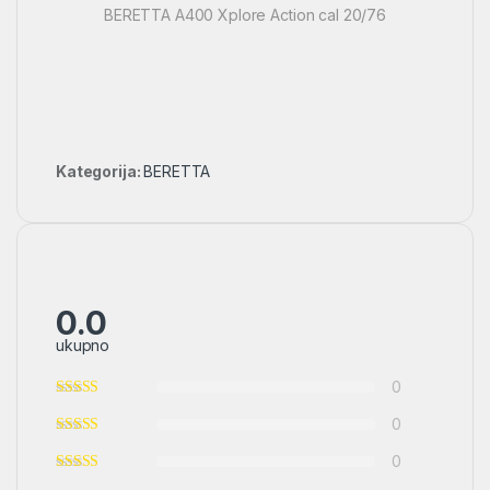
BERETTA A400 Xplore Action cal 20/76
Kategorija:
BERETTA
0.0
ukupno
0
0
0