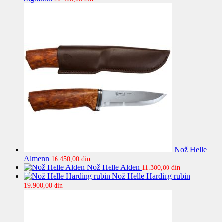
Nož Helle
Almenn
16.450,00
din
Nož Helle Alden
11.300,00
din
Nož Helle Harding rubin
19.900,00
din