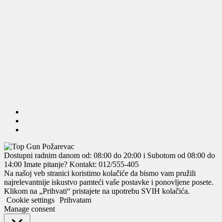
Dostupni radnim danom od: 08:00 do 20:00 i Subotom od 08:00 do
14:00
Imate pitanje? Kontakt: 012/555-405
Na našoj veb stranici koristimo kolačiće da bismo vam pružili
najrelevantnije iskustvo pamteći vaše postavke i ponovljene posete.
Klikom na „Prihvati“ pristajete na upotrebu SVIH kolačića.
Cookie settings
Prihvatam
Manage consent