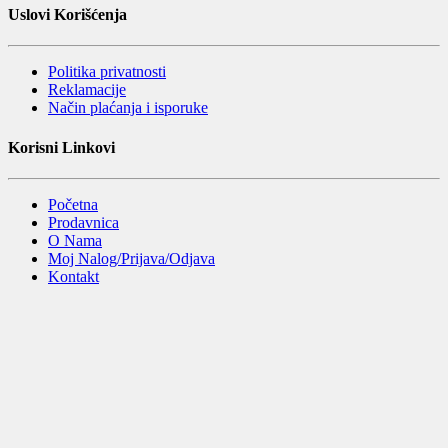
Uslovi Korišćenja
Politika privatnosti
Reklamacije
Način plaćanja i isporuke
Korisni Linkovi
Početna
Prodavnica
O Nama
Moj Nalog/Prijava/Odjava
Kontakt