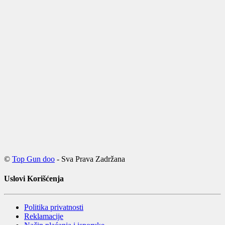
©
Top Gun doo
- Sva Prava Zadržana
Uslovi Korišćenja
Politika privatnosti
Reklamacije