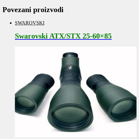
Povezani proizvodi
SWAROVSKI
Swarovski ATX/STX 25-60×85