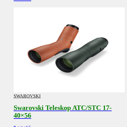
SWAROVSKI
Swarovski Teleskop ATC/STC 17-
40×56