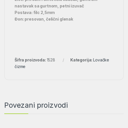
nastavak sa gurtnom, petni izuvač
Postava: filc 2,5mm
Đon: presovan, čelični glenak
Šifra proizvoda:
1528
Kategorija:
Lovačke
čizme
Povezani proizvodi