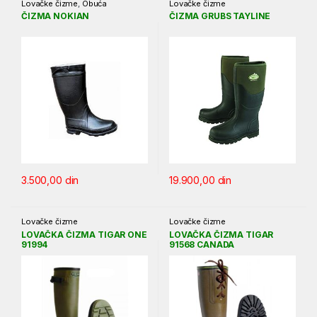
Lovačke čizme
,
Obuća
Lovačke čizme
ČIZMA NOKIAN
ČIZMA GRUBS TAYLINE
3.500,00
din
19.900,00
din
Lovačke čizme
Lovačke čizme
LOVAČKA ČIZMA TIGAR ONE
LOVAČKA ČIZMA TIGAR
91994
91568 CANADA